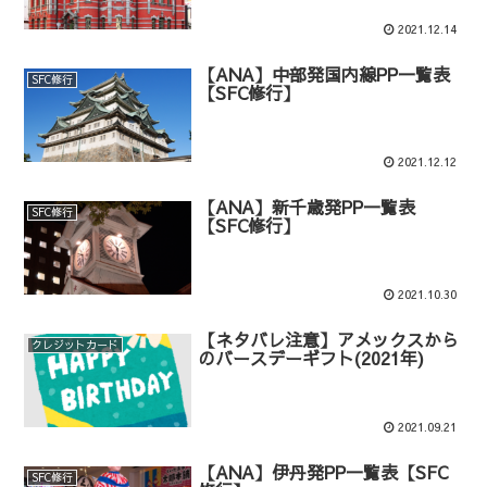
2021.12.14
【ANA】中部発国内線PP一覧表
SFC修行
【SFC修行】
2021.12.12
【ANA】新千歳発PP一覧表
SFC修行
【SFC修行】
2021.10.30
【ネタバレ注意】アメックスから
クレジットカード
のバースデーギフト(2021年)
2021.09.21
【ANA】伊丹発PP一覧表【SFC
SFC修行