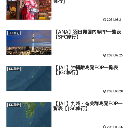
修行】
2021.08.21
【ANA】羽田発国内線PP一覧表
SFC修行
【SFC修行】
2021.07.25
【JAL】沖縄離島発FOP一覧表
JGC修行
【JGC修行】
2021.06.26
【JAL】九州・奄美群島発FOP一
JGC修行
覧表【JGC修行】
2021.06.06