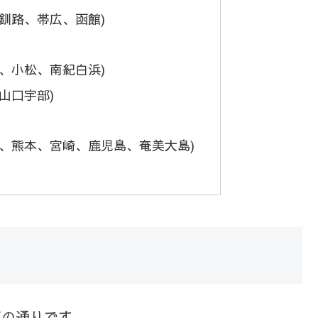
釧路、帯広、函館)
、小松、南紀白浜)
山口宇部)
崎、熊本、宮崎、鹿児島、奄美大島)
下の通りです。