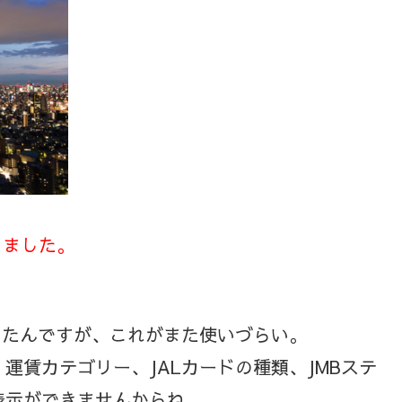
しました。
てたんですが、これがまた使いづらい
。
運賃カテゴリー、JALカードの種類、JMBステ
表示ができませんからね
。