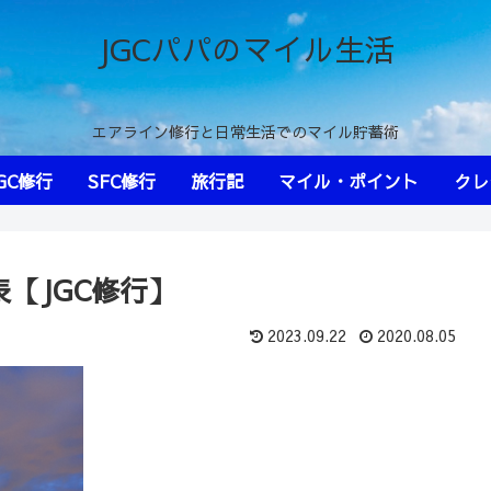
JGCパパのマイル生活
エアライン修行と日常生活でのマイル貯蓄術
GC修行
SFC修行
旅行記
マイル・ポイント
クレ
表【JGC修行】
2023.09.22
2020.08.05