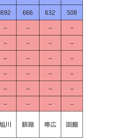
692
666
632
508
–
–
–
–
–
–
–
–
–
–
–
–
–
–
–
–
–
–
–
–
–
–
–
–
旭川
釧路
帯広
函館