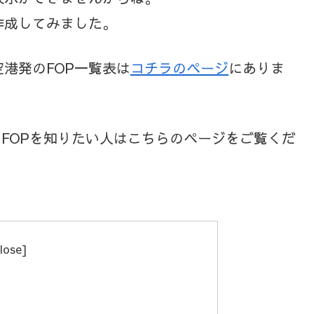
作成してみました。
港発のFOP一覧表は
コチラのページ
にありま
のFOPを知りたい人はこちらのページをご覧くだ