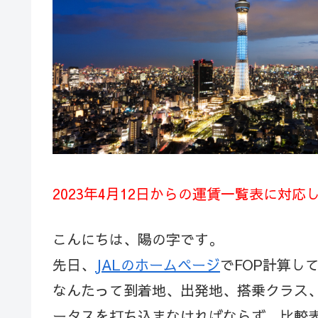
2023年4月12日からの運賃一覧表に対応
こんにちは、陽の字です。
先日、
JALのホームページ
でFOP計算し
なんたって到着地、出発地、搭乗クラス、
ータスを打ち込まなければならず、比較