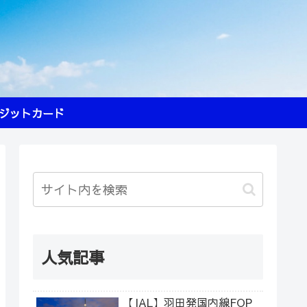
ジットカード
人気記事
【JAL】羽田発国内線FOP