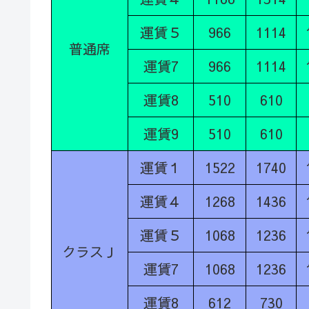
運賃５
966
1114
普通席
運賃7
966
1114
運賃8
510
610
運賃9
510
610
運賃１
1522
1740
運賃４
1268
1436
運賃５
1068
1236
クラスＪ
運賃7
1068
1236
運賃8
612
730