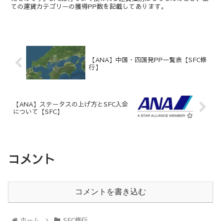
ての運賃カテゴリーの獲得PP数を記載してあります。
【ANA】中国・四国発PP一覧表【SFC修
行】
【ANA】ステータスの上げ方とSFC入会
について【SFC】
コメント
コメントを書き込む
ホーム
SFC修行