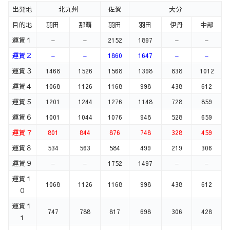
出発地
北九州
佐賀
大分
目的地
羽田
那覇
羽田
羽田
伊丹
中部
運賃１
–
–
2152
1897
–
–
運賃２
–
–
1860
1647
–
–
運賃３
1468
1526
1568
1398
838
1012
運賃４
1068
1126
1168
998
438
612
運賃５
1201
1244
1276
1148
728
859
運賃６
1001
1044
1076
948
528
659
運賃７
801
844
876
748
328
459
運賃８
534
563
584
499
219
306
運賃９
–
–
1752
1497
–
–
運賃１
1068
1126
1168
998
438
612
０
運賃１
747
788
817
698
306
428
１