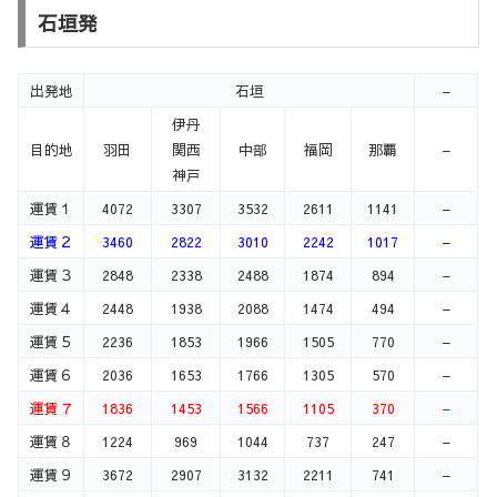
石垣発
出発地
石垣
–
伊丹
目的地
羽田
関西
中部
福岡
那覇
–
神戸
運賃１
4072
3307
3532
2611
1141
–
運賃２
3460
2822
3010
2242
1017
–
運賃３
2848
2338
2488
1874
894
–
運賃４
2448
1938
2088
1474
494
–
運賃５
2236
1853
1966
1505
770
–
運賃６
2036
1653
1766
1305
570
–
運賃７
1836
1453
1566
1105
370
–
運賃８
1224
969
1044
737
247
–
運賃９
3672
2907
3132
2211
741
–