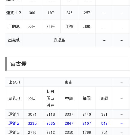
運賃１３
360
197
246
257
–
–
目的地
羽田
伊丹
中部
那覇
–
–
出発地
鹿児島
–
–
宮古発
出発地
宮古
–
伊丹
目的地
羽田
関西
中部
福岡
那覇
–
神戸
運賃１
3874
3118
3337
2449
931
–
運賃２
3295
2665
2847
2107
842
–
運賃３
2716
2212
2358
1766
754
–