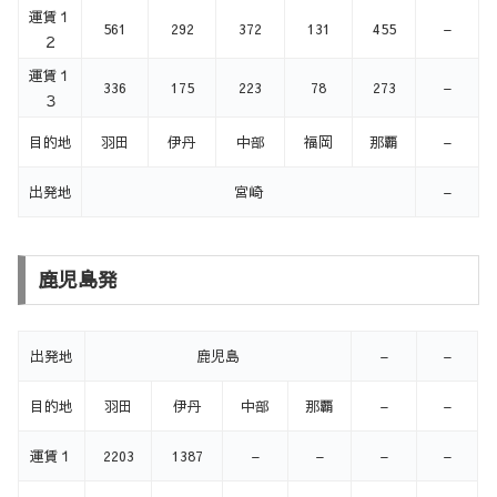
運賃１
561
292
372
131
455
–
２
運賃１
336
175
223
78
273
–
３
目的地
羽田
伊丹
中部
福岡
那覇
–
出発地
宮崎
–
鹿児島発
出発地
鹿児島
–
–
目的地
羽田
伊丹
中部
那覇
–
–
運賃１
2203
1387
–
–
–
–