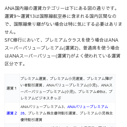
ANA国内線の運賃カテゴリーは下にある図の通りです。
運賃9〜運賃13は国際線航空券に含まれる国内区間なの
で、国際線乗り継がない場合は特に気にする必要はありま
せん。
SFC修行において、プレミアムクラスを使う場合はANA
スーパーバリュープレミアム(運賃2)、普通席を使う場合
はANAスーパーバリュー(運賃7)がよく使われている運賃
区分です。
プレミアム運賃、プレミアム小児運賃、プレミアム障が
い者割引運賃、ANAバリュープレミアム(小児)、ANAス
運賃１
ーパーバリュープレミアム(小児)、プレミアム@Biz、プ
レミアムビジネスきっぷ
ANAバリュープレミアム3、
ANAバリュープレミアム
運賃２
28
、プレミアム株主優待割引運賃、プレミアム小児株主
優待割引運賃