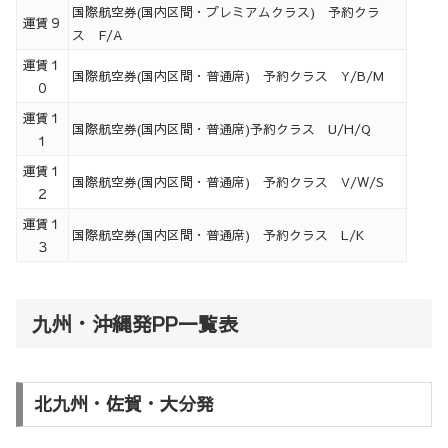
国際航空券(国内区間・プレミアムクラス) 予約クラ
運賃９
ス F/A
運賃１
国際航空券(国内区間・普通席) 予約クラス Y/B/M
０
運賃１
国際航空券(国内区間・普通席)予約クラス U/H/Q
１
運賃１
国際航空券(国内区間・普通席) 予約クラス V/W/S
２
運賃１
国際航空券(国内区間・普通席) 予約クラス L/K
３
九州・沖縄発PP一覧表
北九州・佐賀・大分発