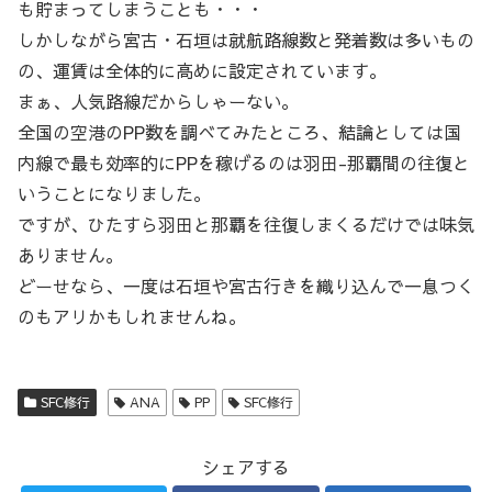
も貯まってしまうことも・・・
しかしながら宮古・石垣は就航路線数と発着数は多いもの
の、運賃は全体的に高めに設定されています。
まぁ、人気路線だからしゃーない。
全国の空港のPP数を調べてみたところ、結論としては国
内線で最も効率的にPPを稼げるのは羽田-那覇間の往復と
いうことになりました。
ですが、ひたすら羽田と那覇を往復しまくるだけでは味気
ありません。
どーせなら、一度は石垣や宮古行きを織り込んで一息つく
のもアリかもしれませんね。
SFC修行
ANA
PP
SFC修行
シェアする