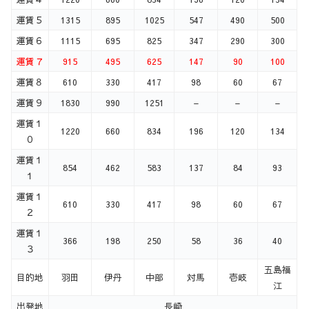
運賃５
1315
895
1025
547
490
500
運賃６
1115
695
825
347
290
300
運賃７
915
495
625
147
90
100
運賃８
610
330
417
98
60
67
運賃９
1830
990
1251
–
–
–
運賃１
1220
660
834
196
120
134
０
運賃１
854
462
583
137
84
93
１
運賃１
610
330
417
98
60
67
２
運賃１
366
198
250
58
36
40
３
五島福
目的地
羽田
伊丹
中部
対馬
壱岐
江
出発地
長崎