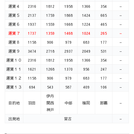
運賃４
2316
1812
1958
1366
354
–
運賃５
2137
1759
1868
1424
665
–
運賃６
1937
1559
1668
1224
465
–
運賃７
1737
1359
1468
1024
265
–
運賃８
1158
906
979
683
177
–
運賃９
3474
2718
2937
2049
531
–
運賃１０
2316
1812
1958
1366
354
–
運賃１１
1621
1268
1370
956
247
–
運賃１２
1158
906
979
683
177
–
運賃１３
694
543
587
409
106
–
伊丹
目的地
羽田
関西
中部
福岡
那覇
–
神戸
出発地
宮古
–