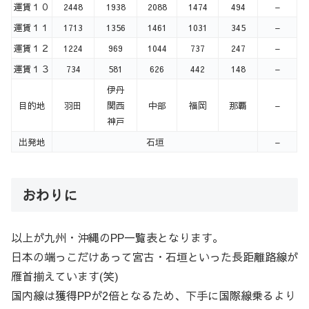
運賃１０
2448
1938
2088
1474
494
–
運賃１１
1713
1356
1461
1031
345
–
運賃１２
1224
969
1044
737
247
–
運賃１３
734
581
626
442
148
–
伊丹
目的地
羽田
関西
中部
福岡
那覇
–
神戸
出発地
石垣
–
おわりに
以上が九州・沖縄のPP一覧表となります。
日本の端っこだけあって宮古・石垣といった長距離路線が
雁首揃えています(笑)
国内線は獲得PPが2倍となるため、下手に国際線乗るより