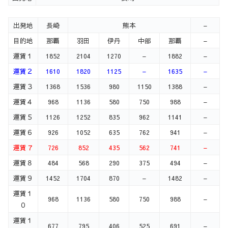
出発地
長崎
熊本
–
目的地
那覇
羽田
伊丹
中部
那覇
–
運賃１
1852
2104
1270
–
1882
–
運賃２
1610
1820
1125
–
1635
–
運賃３
1368
1536
980
1150
1388
–
運賃４
968
1136
580
750
988
–
運賃５
1126
1252
835
962
1141
–
運賃６
926
1052
635
762
941
–
運賃７
726
852
435
562
741
–
運賃８
484
568
290
375
494
–
運賃９
1452
1704
870
–
1482
–
運賃１
968
1136
580
750
988
–
０
運賃１
677
795
406
525
691
–