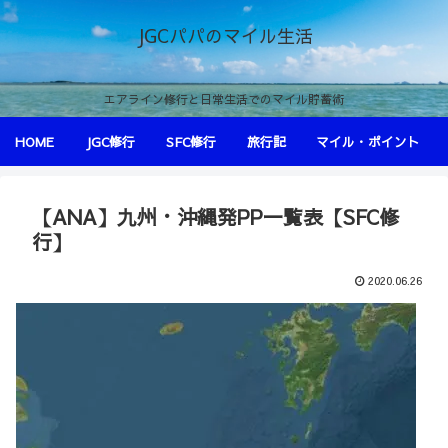
JGCパパのマイル生活
エアライン修行と日常生活でのマイル貯蓄術
HOME
JGC修行
SFC修行
旅行記
マイル・ポイント
【ANA】九州・沖縄発PP一覧表【SFC修
行】
2020.06.26