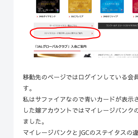
移動先のページではログインしている会
す。
私はサファイアなので青いカードが表示さ
した嫁アカウントではマイレージバンク
ました。
マイレージバンクとJGCのステイタスの