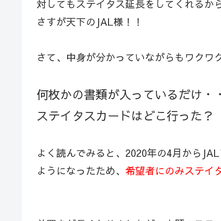
対してもステイタス延長をしてくれるか
さすが天下のJAL様！！
さて、中身が分かっていながらもワクワ
何枚かの書類が入っているだけ・
ステイタスカードはどこ行った？
よく読んでみると、2020年の4月からJ
ようになったため、
希望者にのみステイ