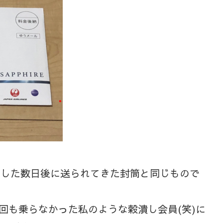
達成した数日後に送られてきた封筒と同じもので
回も乗らなかった私のような穀潰し会員(笑)に