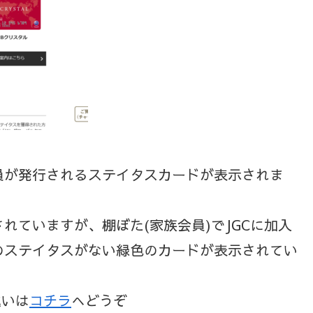
員が発行されるステイタスカードが表示されま
れていますが、棚ぼた(家族会員)でJGCに加入
のステイタスがない緑色のカードが表示されてい
違いは
コチラ
へどうぞ