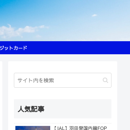
ジットカード
人気記事
【JAL】羽田発国内線FOP