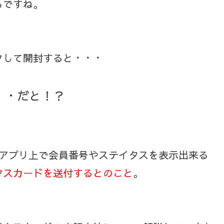
らですね。
クして開封すると・・・
・・だと！？
ALアプリ上で会員番号やステイタスを表示出来る
タスカードを送付するとのこと
。