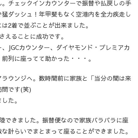
ん。チェックインカウンターで振替や払戻しの手
で猛ダッシュ！年甲斐もなく空港内を全力疾走し
には2着で並ぶことが出来ました。
押さえることに成功です。
、JGCカウンター、ダイヤモンド・プレミアカ
。前列に座ってて助かった・・・。
アラウンジへ。数時間前に家族と「当分の間は来
問です(笑)
ました。
離陸できました。振替便なので家族バラバラに座
敵な計らいでまとまって座ることができました。