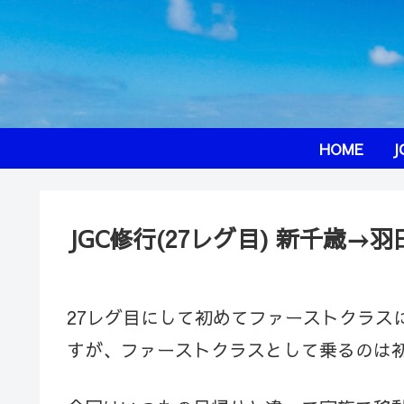
HOME
J
JGC修行(27レグ目) 新千歳
27レグ目にして初めてファーストクラス
すが、ファーストクラスとして乗るのは