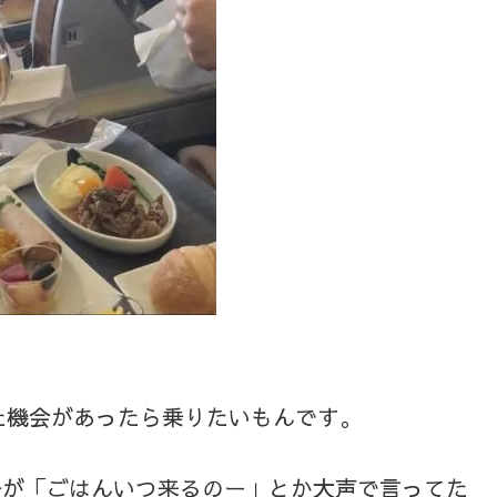
た機会があったら乗りたいもんです。
の子が「ごはんいつ来るのー」とか大声で言ってた