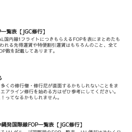
P一覧表【JGC修行】
AL国内線1フライトにつきもらえるFOPを表にまとめたも
使われる先得運賃や特便割引運賃はもちろんのこと、全て
OP数を記載してあります。
る
む多くの修行僧・修行尼が直面するかもしれないことをま
らエアライン修行を始める方はぜひ参考にしてください。
た！ってなるかもしれません。
沖縄発国際線FOP一覧表【JGC修行】