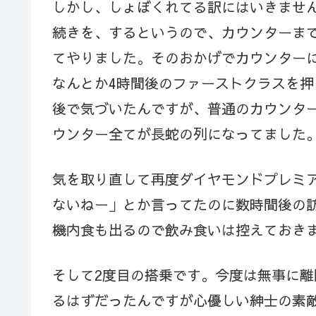
しかし、しょぼくれてる訳にはいきませ
続きを、するというので、カウンターま
てやりました。そのおかげでカウンター
なんとか4時間後のファーストクラスを
後で気づいたんですが、普通のカウンター
ウンター全てが長蛇の列になってました
気を取り直して再度ダイヤモンドプレミ
ないねー」とか言ってたのに数時間後の訪
機内食も出るので飲み食いは控えておき
そして2度目の搭乗です。今度は無事に
るはずだったんですが心優しい紳士の素