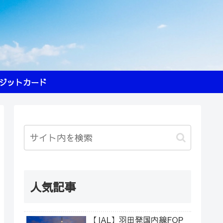
ジットカード
人気記事
【JAL】羽田発国内線FOP