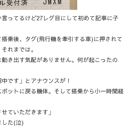
言ってるけど27レグ目にして初めて記事に子
搭乗後、タグ(飛行機を牽引する車)に押されて
。それまでは。
は動き出す気配がありません。何が起こったの
認中です」とアナウンスが！
スポットに戻る機体。そして搭乗から小一時間経
させていただきます」
した(泣)