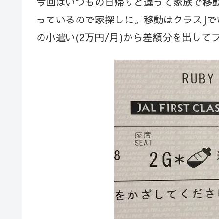
今回はいつもの日帰りと違って家族で移
っているので家探しに。移動はクラスJで
の小遣い(2万円/月)から差額分を出し