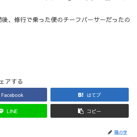
間後、修行で乗った便のチーフパーサーだったの
ェアする
Facebook
はてブ
LINE
コピー
陽の字