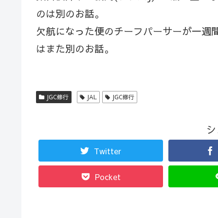
のは別のお話。
欠航になった便のチーフパーサーが一週
はまた別のお話。
JGC修行
JAL
JGC修行
シ
Twitter
Pocket