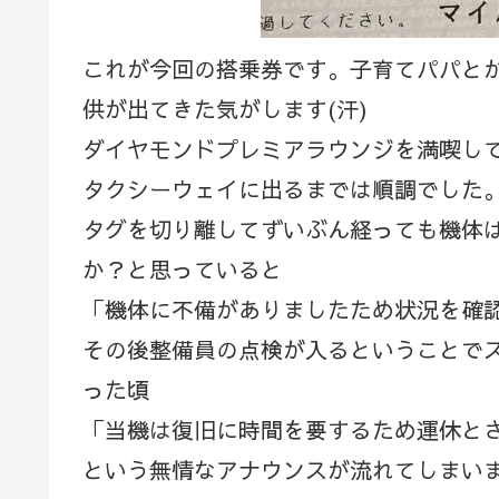
これが今回の搭乗券です。子育てパパとか
供が出てきた気がします(汗)
ダイヤモンドプレミアラウンジを満喫して
タクシーウェイに出るまでは順調でした
タグを切り離してずいぶん経っても機体
か？と思っていると
「機体に不備がありましたため状況を確
その後整備員の点検が入るということで
った頃
「当機は復旧に時間を要するため運休と
という無情なアナウンスが流れてしまいま