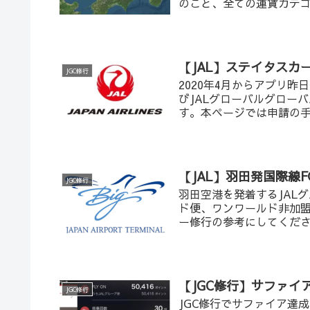
のこと、全ての運賃カテゴ
【JAL】ステイタスカ
JGC修行
2020年4月からアプリ
びJALグローバルグロー
す。本ページでは申請の
【JAL】羽田発国際線F
JGC修行
羽田空港を発着するJAL
ド便、ワンワールド非加盟
ー修行の参考にしてくだ
【JGC修行】サファイ
JGC修行
JGC修行でサファイア達