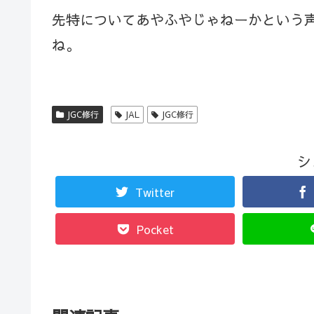
先特についてあやふやじゃねーかという
ね。
JGC修行
JAL
JGC修行
シ
Twitter
Pocket