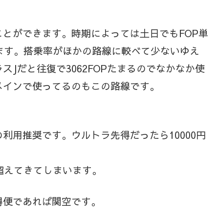
ことができます。時期によっては土日でもFOP単
ます。搭乗率がほかの路線に較べて少ないゆえ
Jだと往復で3062FOPたまるのでなかなか使
メインで使ってるのもこの路線です。
利用推奨です。ウルトラ先得だったら10000円
を超えてきてしまいます。
得便であれば関空です。