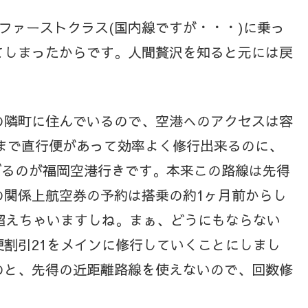
のファーストクラス(国内線ですが・・・)に乗っ
てしまったからです。人間贅沢を知ると元には戻
の隣町に住んでいるので、空港へのアクセスは容
まで直行便があって効率よく修行出来るのに、
げるのが福岡空港行きです。本来この路線は先得
の関係上航空券の予約は搭乗の約1ヶ月前からし
円超えちゃいますしね。まぁ、どうにもならない
割引21をメインに修行していくことにしまし
のと、先得の近距離路線を使えないので、回数修