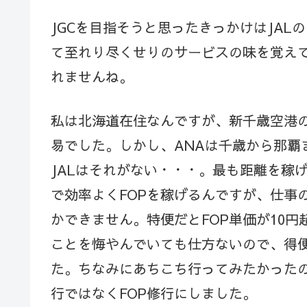
JGCを目指そうと思ったきっかけはJAL
て至れり尽くせりのサービスの味を覚え
れませんね。
私は北海道在住なんですが、新千歳空港
易でした。しかし、ANAは千歳から那覇
JALはそれがない・・・。最も距離を稼
で効率よくFOPを稼げるんですが、仕事
かできません。特便だとFOP単価が10
ことを悔やんでいても仕方ないので、得便
た。ちなみにあちこち行ってみたかった
行ではなくFOP修行にしました。