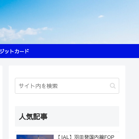
ジットカード
人気記事
【JAL】羽田発国内線FOP