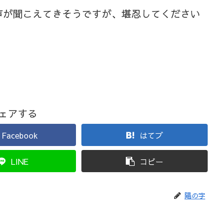
声が聞こえてきそうですが、堪忍してください
ェアする
Facebook
はてブ
LINE
コピー
陽の字