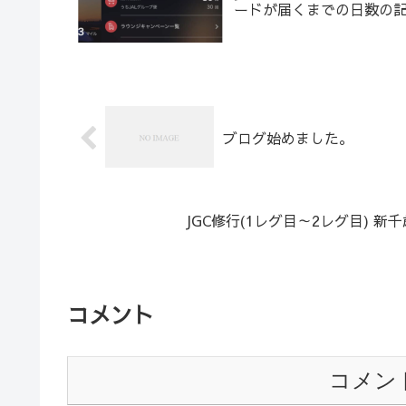
ードが届くまでの日数の
ブログ始めました。
JGC修行(1レグ目～2レグ目) 新
コメント
コメン