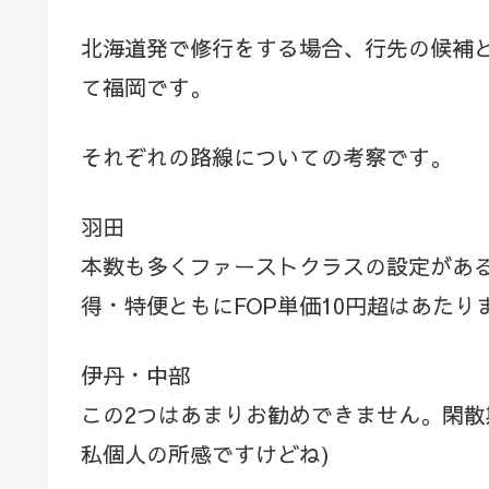
北海道発で修行をする場合、行先の候補
て福岡です。
それぞれの路線についての考察です。
羽田
本数も多くファーストクラスの設定があ
得・特便ともにFOP単価10円超はあた
伊丹・中部
この2つはあまりお勧めできません。閑散
私個人の所感ですけどね)