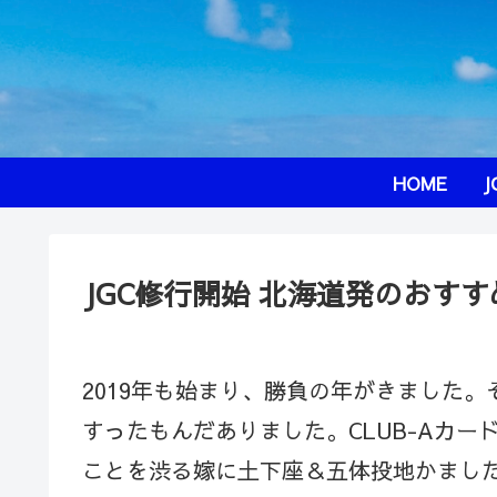
HOME
J
JGC修行開始 北海道発のおす
2019年も始まり、勝負の年がきました。
すったもんだありました。CLUB-Aカ
ことを渋る嫁に土下座＆五体投地かまし